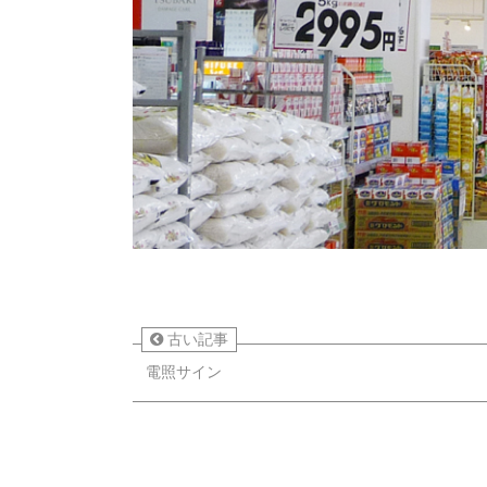
古い記事
電照サイン