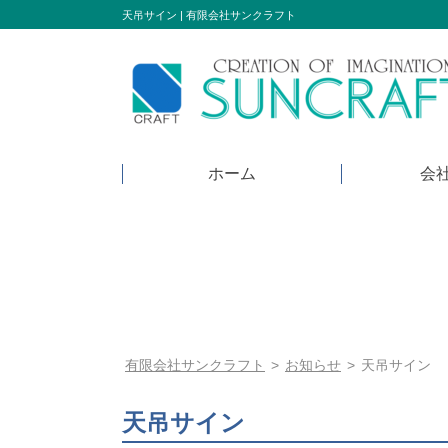
Skip
天吊サイン | 有限会社サンクラフト
to
content
ホーム
会
有限会社サンクラフト
>
お知らせ
>
天吊サイン
天吊サイン