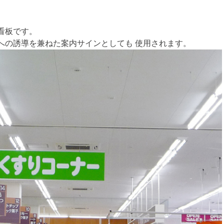
看板です。
への誘導を兼ねた案内サインとしても 使用されます。