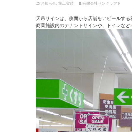
お知らせ
,
施工実績
有限会社サンクラフト
天吊サインは、側面から店舗をアピールする
商業施設内のテナントサインや、トイレなど