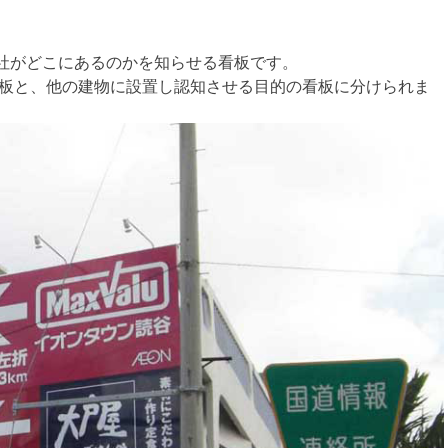
社がどこにあるのかを知らせる看板です。
看板と、他の建物に設置し認知させる目的の看板に分けられま