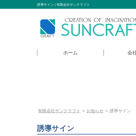
Skip
誘導サイン | 有限会社サンクラフト
to
content
ホーム
会
有限会社サンクラフト
>
お知らせ
>
誘導サイン
誘導サイン