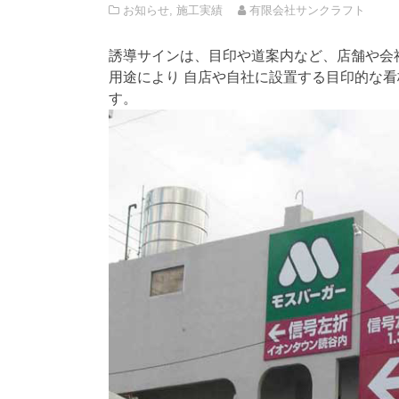
お知らせ
,
施工実績
有限会社サンクラフト
誘導サインは、目印や道案内など、店舗や会
用途により 自店や自社に設置する目印的な
す。